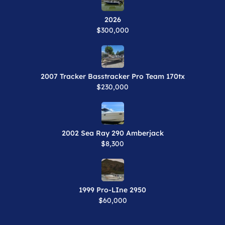
2026
$300,000
2007 Tracker Basstracker Pro Team 170tx
$230,000
2002 Sea Ray 290 Amberjack
$8,300
1999 Pro-LIne 2950
$60,000