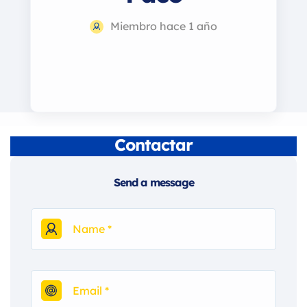
Miembro hace 1 año
Contactar
Send a message