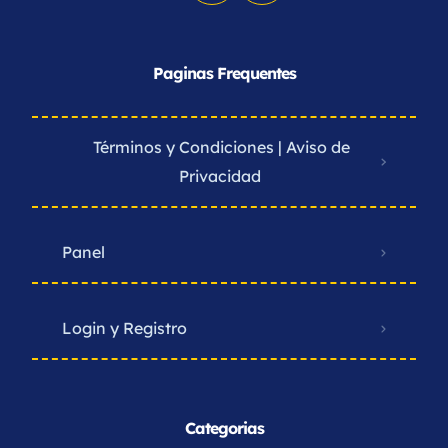
Paginas Frequentes
Términos y Condiciones | Aviso de
Privacidad ​
Panel
Login y Registro
Categorias