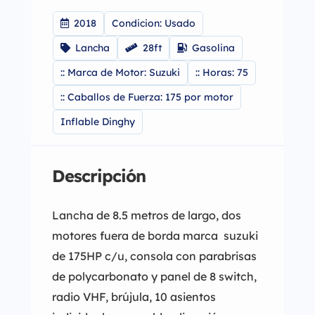
2018
Condicion: Usado
Lancha
28ft
Gasolina
:: Marca de Motor: Suzuki
:: Horas: 75
:: Caballos de Fuerza: 175 por motor
Inflable Dinghy
Descripción
Lancha de 8.5 metros de largo, dos
motores fuera de borda marca suzuki
de 175HP c/u, consola con parabrisas
de polycarbonato y panel de 8 switch,
radio VHF, brújula, 10 asientos