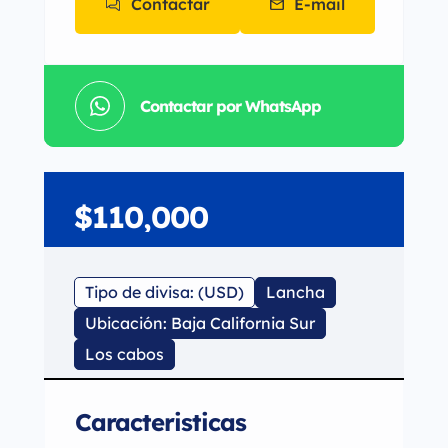
Contactar
E-mail
Contactar por WhatsApp
$110,000
Tipo de divisa: (USD)
Lancha
Ubicación: Baja California Sur
Los cabos
Caracteristicas