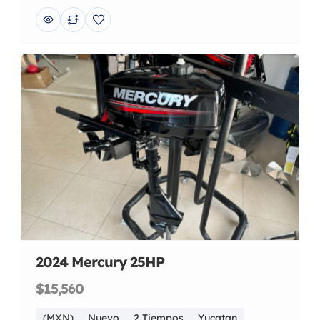
2024 Mercury 25HP
$15,560
(MXN)
Nuevo
2 Tiempos
Yucatan