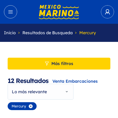
Inicio
Resultados de Busqueda
Mercury
Más filtros
12
Resultados
Venta Embarcaciones
Lo más relevante
Mercury