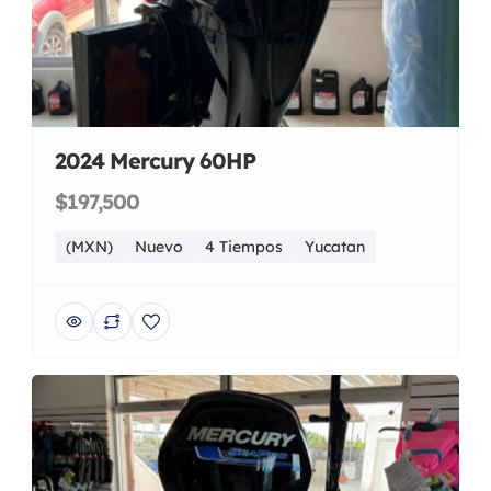
2024 Mercury 60HP
$197,500
(MXN)
Nuevo
4 Tiempos
Yucatan