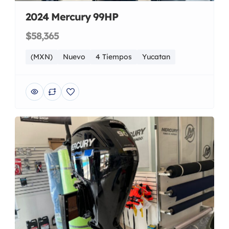
2024 Mercury 99HP
$58,365
(MXN)
Nuevo
4 Tiempos
Yucatan