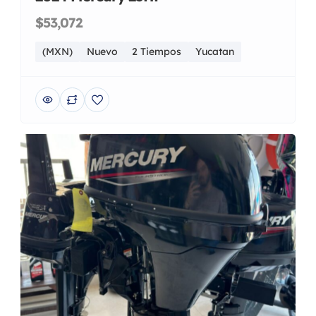
$53,072
(MXN)
Nuevo
2 Tiempos
Yucatan