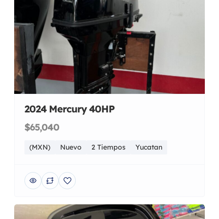
2024 Mercury 40HP
$65,040
(MXN)
Nuevo
2 Tiempos
Yucatan