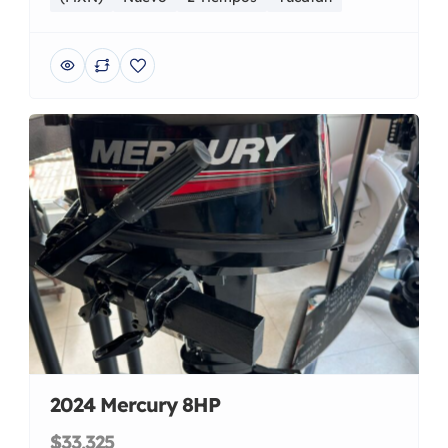
2024 Mercury 8HP
$33,325