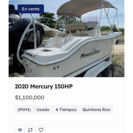
En venta
2020 Mercury 150HP
$1,100,000
(MXN)
Usado
4 Tiempos
Quintana Roo