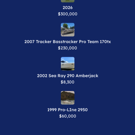
2026
$300,000
2007 Tracker Basstracker Pro Team 170tx
$230,000
2002 Sea Ray 290 Amberjack
$8,300
1999 Pro-LIne 2950
$60,000