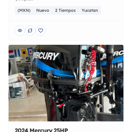
(MXN)
Nuevo
2 Tiempos
Yucatan
2024 Mercury 25HP