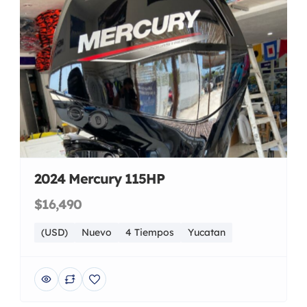
2024 Mercury 115HP
$16,490
(USD)
Nuevo
4 Tiempos
Yucatan