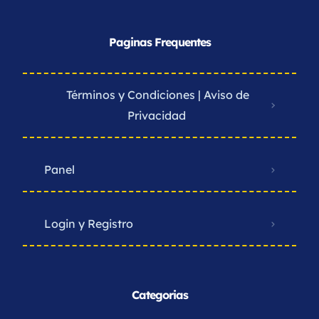
Paginas Frequentes
Términos y Condiciones | Aviso de
Privacidad ​
Panel
Login y Registro
Categorias