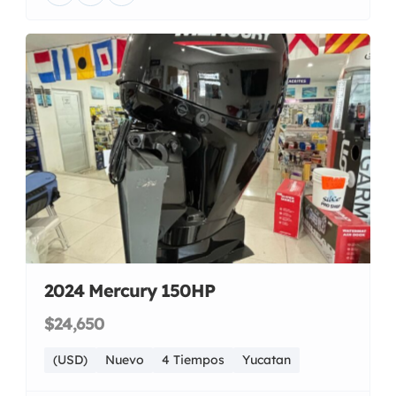
2024 Mercury 150HP
$24,650
(USD)
Nuevo
4 Tiempos
Yucatan