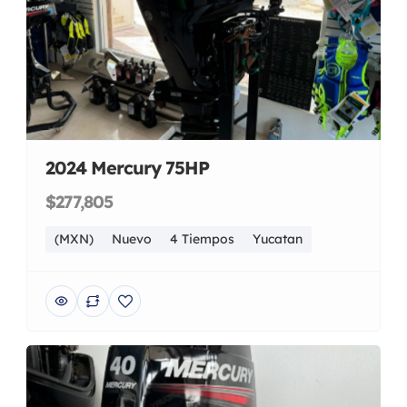
2024 Mercury 75HP
$277,805
(MXN)
Nuevo
4 Tiempos
Yucatan