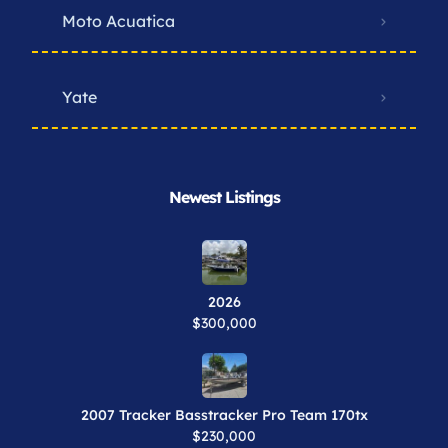
Moto Acuatica
Yate
Newest Listings​
2026
$300,000
2007 Tracker Basstracker Pro Team 170tx
$230,000