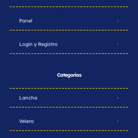
Panel
Login y Registro
Categorias
Lancha
Velero