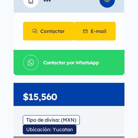
999
* * * * * * * * *
Contactar
E-mail
Contactar por WhatsApp
$15,560
Tipo de divisa: (MXN)
Ubicación: Yucatan