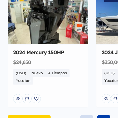
2024 Mercury 150HP
2024 
$24,650
$350,
(USD)
Nuevo
4 Tiempos
(USD)
Yucatan
Yucata