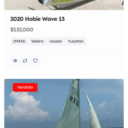
2020 Hobie Wave 13
$132,000
(MXN)
Velero
Usado
Yucatan
Vendido