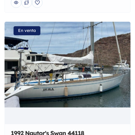
En venta
1992 Nautor's Swan 44118