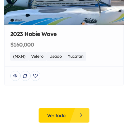
2023 Hobie Wave
$160,000
(MXN)
Velero
Usado
Yucatan
Ver todo