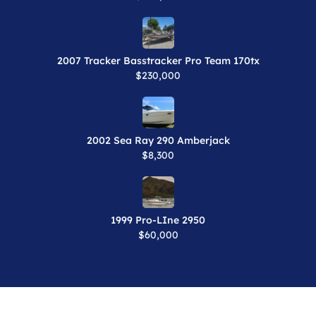
2007 Tracker Basstracker Pro Team 170tx
$230,000
2002 Sea Ray 290 Amberjack
$8,300
1999 Pro-LIne 2950
$60,000