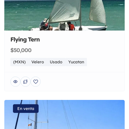
Flying Tern
$50,000
(MXN)
Velero
Usado
Yucatan
En venta