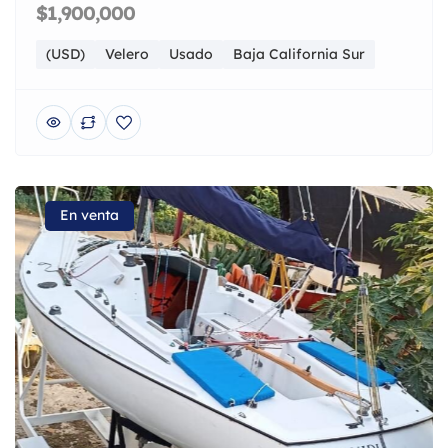
$1,900,000
(USD)
Velero
Usado
Baja California Sur
En venta