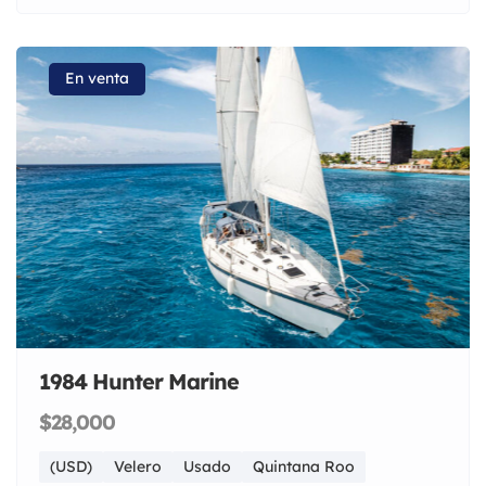
En venta
1984 Hunter Marine
$28,000
(USD)
Velero
Usado
Quintana Roo