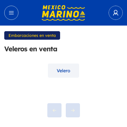
Embarcaciones en venta
Veleros en venta
Velero