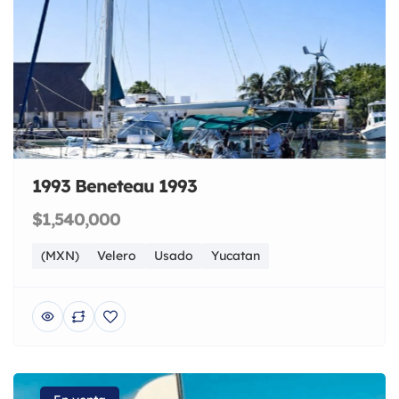
1993 Beneteau 1993
$1,540,000
(MXN)
Velero
Usado
Yucatan