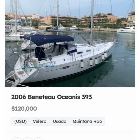
2006 Beneteau Oceanis 393
$120,000
(USD)
Velero
Usado
Quintana Roo