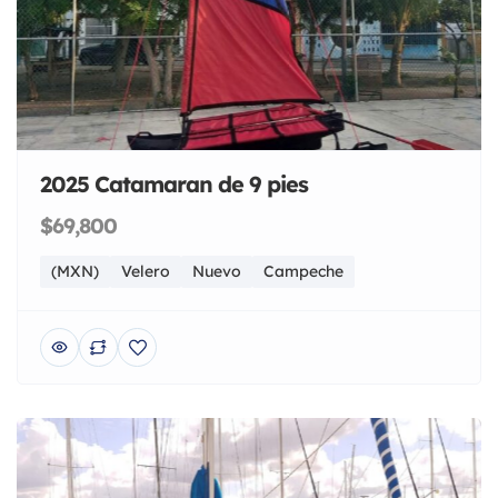
2025 Catamaran de 9 pies
$69,800
(MXN)
Velero
Nuevo
Campeche