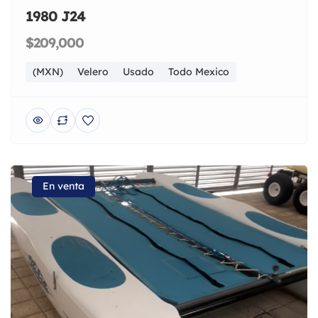
1980 J24
$209,000
(MXN)
Velero
Usado
Todo Mexico
En venta