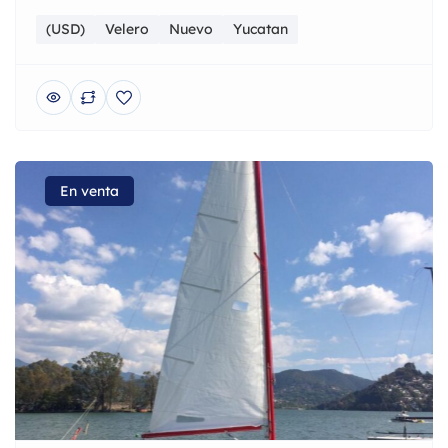
(USD)
Velero
Nuevo
Yucatan
En venta