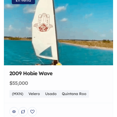
En venta
2009 Hobie Wave
$55,000
(MXN)
Velero
Usado
Quintana Roo