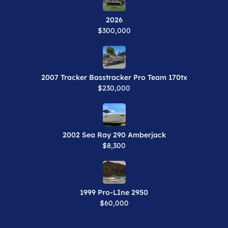
2026
$300,000
2007 Tracker Basstracker Pro Team 170tx
$230,000
2002 Sea Ray 290 Amberjack
$8,300
1999 Pro-LIne 2950
$60,000