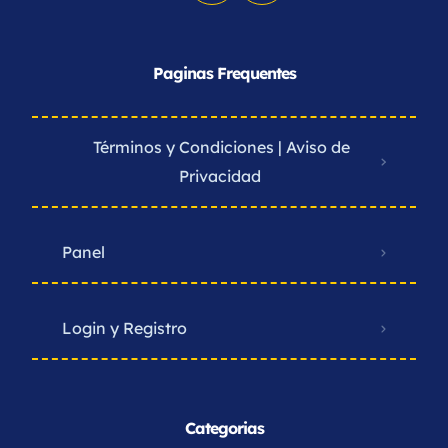
Paginas Frequentes
Términos y Condiciones | Aviso de
Privacidad ​
Panel
Login y Registro
Categorias