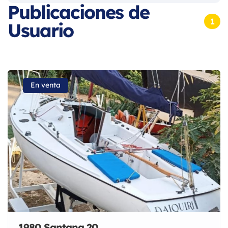
Publicaciones de
1
Usuario
En venta
1980 Santana 20