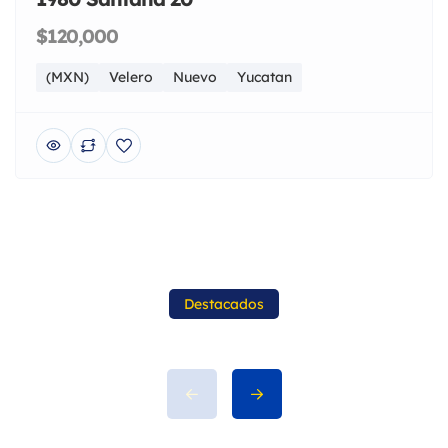
$120,000
(MXN)
Velero
Nuevo
Yucatan
Destacados