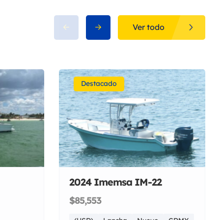
Ver todo
Destacado
2024 Imemsa IM-22
$85,553