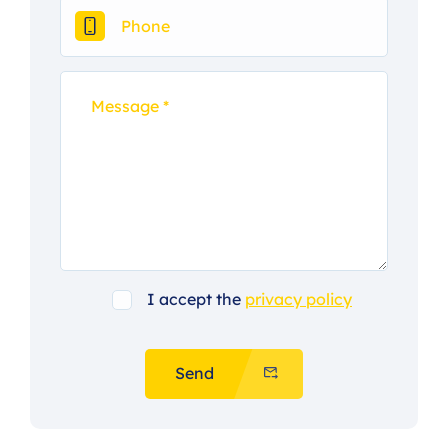
I accept the
privacy policy
Send