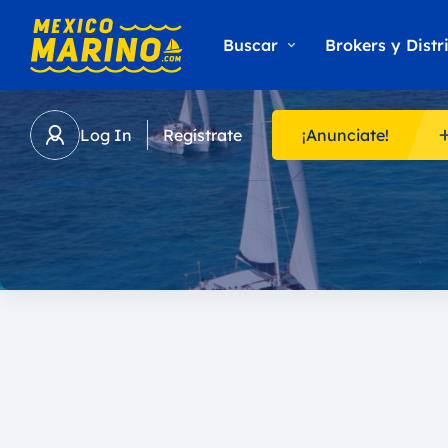
Buscar
Brokers y Distr
Log In
Regístrate
¡Anunciate!