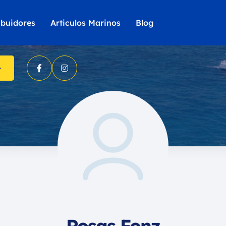
ibuidores
Articulos Marinos
Blog
Rosas Fonz