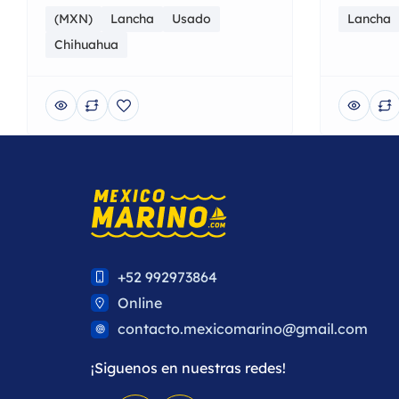
(MXN)
Lancha
Usado
Lancha
Chihuahua
+52 992973864
Online
contacto.mexicomarino@gmail.com
¡Siguenos en nuestras redes!