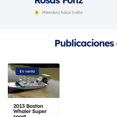
Miembro hace 1 año
Publicaciones
En venta
2013 Boston
Whaler Super
sport