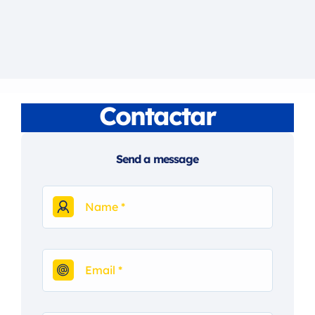
Contactar
Send a message