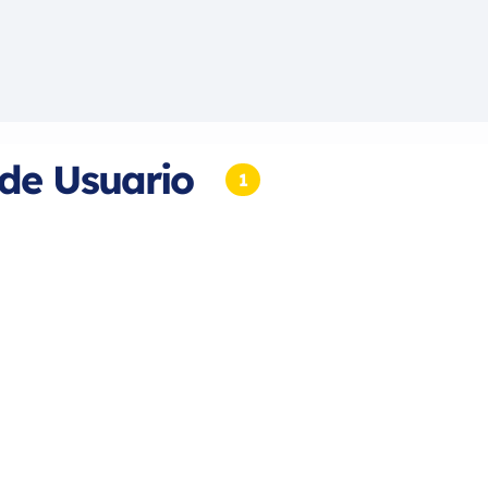
 de Usuario
1