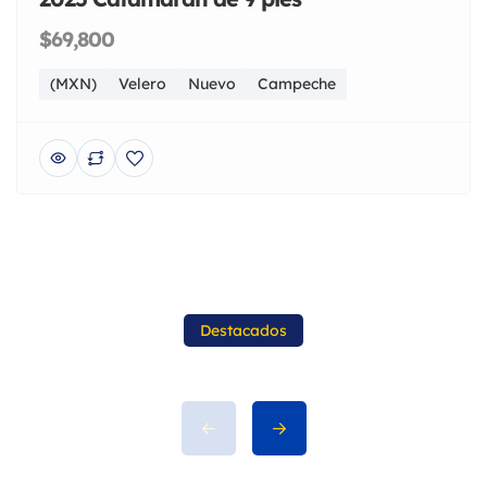
$69,800
(MXN)
Velero
Nuevo
Campeche
Destacados