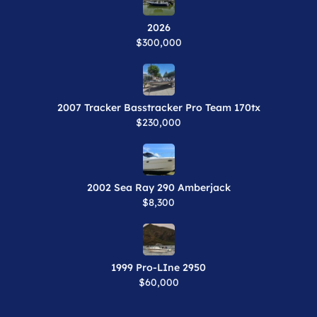
2026
$300,000
2007 Tracker Basstracker Pro Team 170tx
$230,000
2002 Sea Ray 290 Amberjack
$8,300
1999 Pro-LIne 2950
$60,000