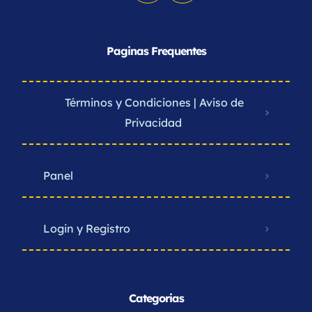
Paginas Frequentes
Términos y Condiciones | Aviso de
Privacidad ​
Panel
Login y Registro
Categorias