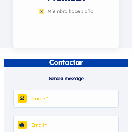
Miembro hace 1 año
Contactar
Send a message