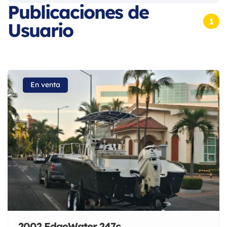
Publicaciones de
1
Usuario
En venta
2002 EdgeWater 247c