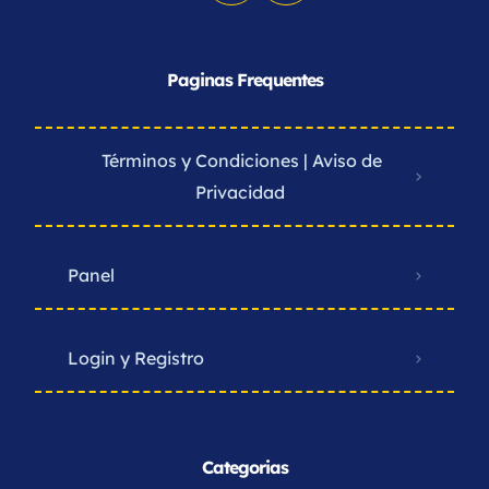
Paginas Frequentes
Términos y Condiciones | Aviso de
Privacidad ​
Panel
Login y Registro
Categorias