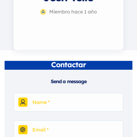
Miembro hace 1 año
Contactar
Send a message