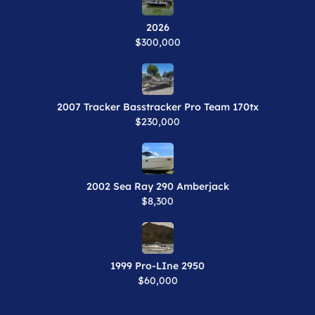
2026
$300,000
2007 Tracker Basstracker Pro Team 170tx
$230,000
2002 Sea Ray 290 Amberjack
$8,300
1999 Pro-LIne 2950
$60,000