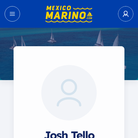
Josh Tello