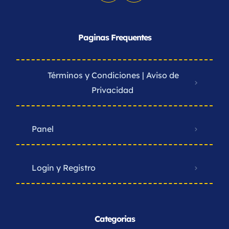
Paginas Frequentes
Términos y Condiciones | Aviso de
Privacidad ​
Panel
Login y Registro