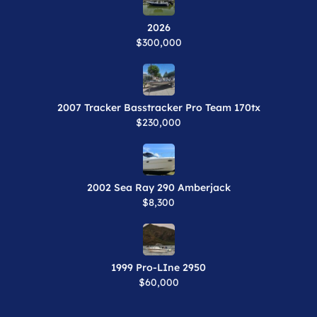
Newest Listings​
2026
$300,000
2007 Tracker Basstracker Pro Team 170tx
$230,000
2002 Sea Ray 290 Amberjack
$8,300
1999 Pro-LIne 2950