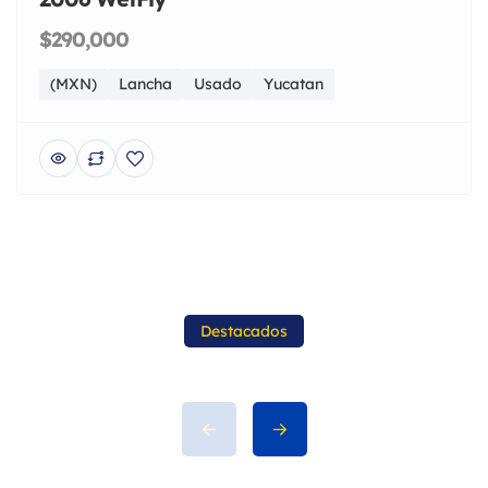
2006 WetFly
$290,000
(MXN)
Lancha
Usado
Yucatan
Destacados