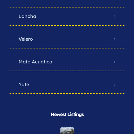
Categorias
Lancha
Velero
Moto Acuatica
Yate