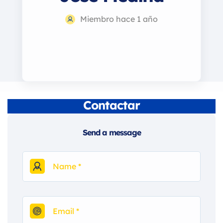
Miembro hace 1 año
Contactar
Send a message