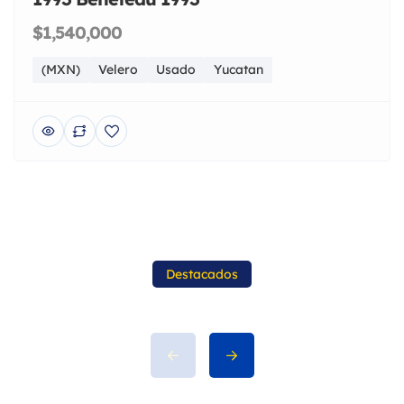
$1,540,000
(MXN)
Velero
Usado
Yucatan
Destacados