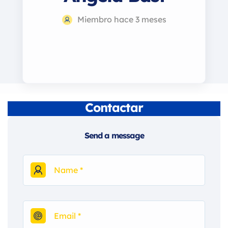
Miembro hace 3 meses
Contactar
Send a message