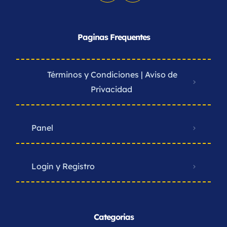
Paginas Frequentes
Términos y Condiciones | Aviso de
Privacidad ​
Panel
Login y Registro
Categorias