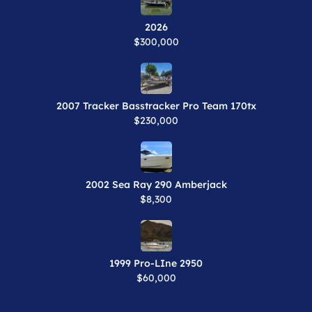
2026
$300,000
2007 Tracker Basstracker Pro Team 170tx
$230,000
2002 Sea Ray 290 Amberjack
$8,300
1999 Pro-LIne 2950
$60,000