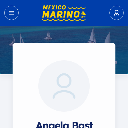
Angela Bast