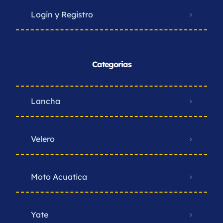
Login y Registro
Categorias
Lancha
Velero
Moto Acuatica
Yate