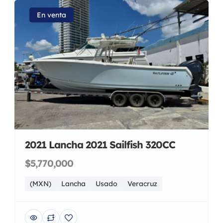
En venta
2021 Lancha 2021 Sailfish 320CC
$5,770,000
(MXN)
Lancha
Usado
Veracruz