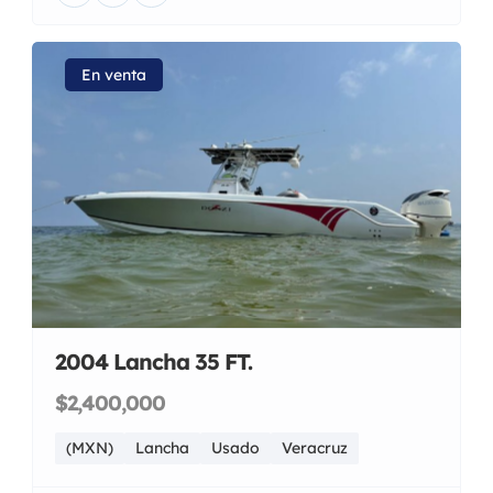
En venta
2004 Lancha 35 FT.
$2,400,000
(MXN)
Lancha
Usado
Veracruz