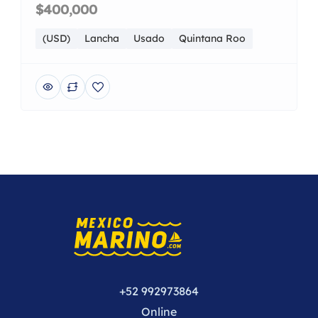
$400,000
(USD)
Lancha
Usado
Quintana Roo
+52 992973864
Online