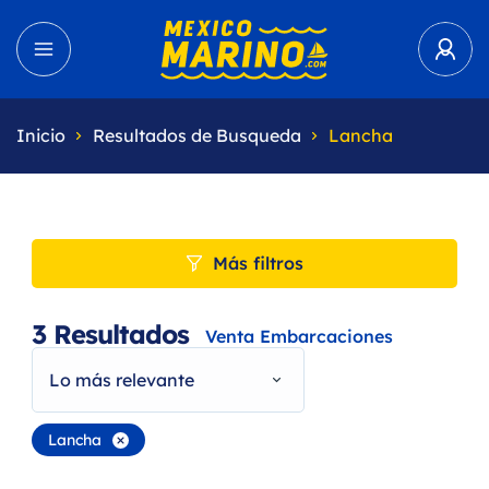
Inicio
Resultados de Busqueda
Lancha
Más filtros
3
Resultados
Venta Embarcaciones
Lo más relevante
Lancha