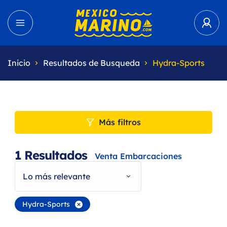
Inicio
Resultados de Busqueda
Hydra-Sports
Más filtros
1
Resultados
Venta Embarcaciones
Lo más relevante
Hydra-Sports