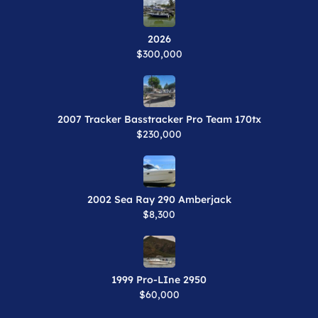
2026
$300,000
2007 Tracker Basstracker Pro Team 170tx
$230,000
2002 Sea Ray 290 Amberjack
$8,300
1999 Pro-LIne 2950
$60,000