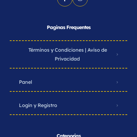
Paginas Frequentes
Términos y Condiciones | Aviso de
Privacidad ​
Panel
Login y Registro
Categorias