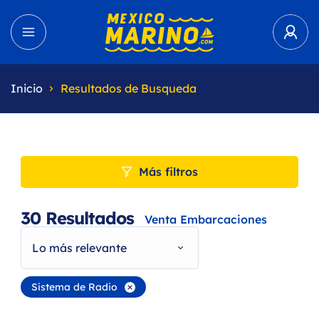
Inicio
Resultados de Busqueda
Más filtros
30
Resultados
Venta Embarcaciones
Lo más relevante
Sistema de Radio