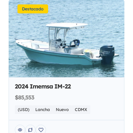
Destacado
2024 Imemsa IM-22
$85,553
(USD)
Lancha
Nuevo
CDMX