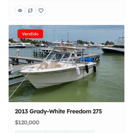
Vendido
2013 Grady-White Freedom 275
$120,000