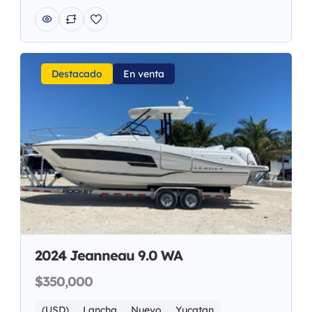
Destacado
En venta
2024 Jeanneau 9.0 WA
$350,000
(USD)
Lancha
Nuevo
Yucatan