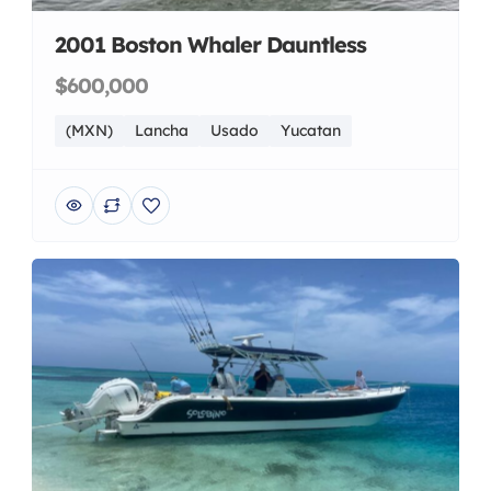
2001 Boston Whaler Dauntless
$600,000
(MXN)
Lancha
Usado
Yucatan