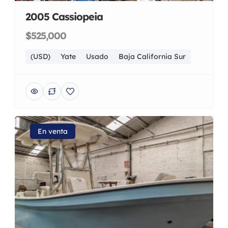
2005 Cassiopeia
$525,000
(USD)
Yate
Usado
Baja California Sur
En venta