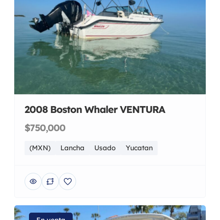
2008 Boston Whaler VENTURA
$750,000
(MXN)
Lancha
Usado
Yucatan
En venta