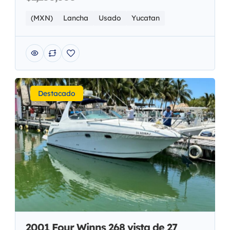
(MXN)
Lancha
Usado
Yucatan
Destacado
2001 Four Winns 268 vista de 27