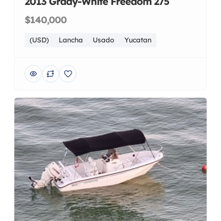
2013 Grady-White Freedom 275
$140,000
(USD)
Lancha
Usado
Yucatan