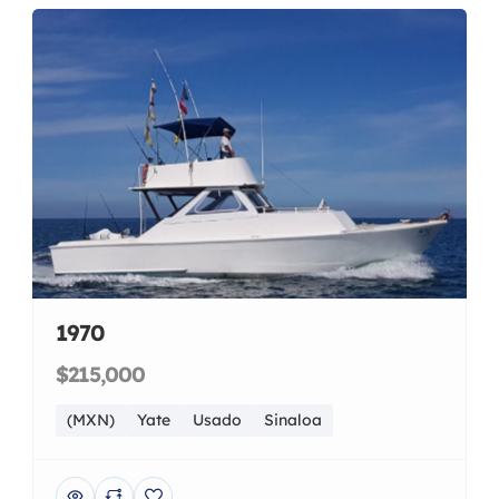
1970
$215,000
(MXN)
Yate
Usado
Sinaloa