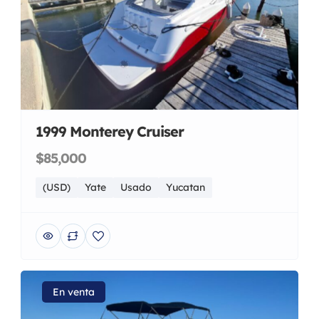
1999 Monterey Cruiser
$85,000
(USD)
Yate
Usado
Yucatan
En venta