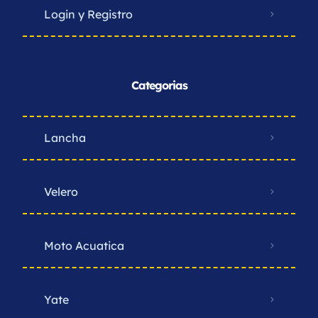
Login y Registro
Categorias
Lancha
Velero
Moto Acuatica
Yate