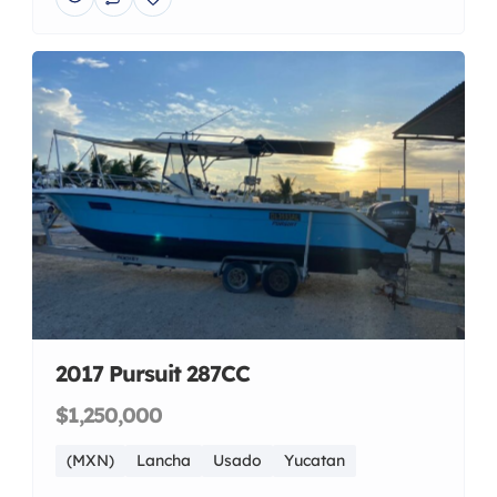
2017 Pursuit 287CC
$1,250,000
(MXN)
Lancha
Usado
Yucatan