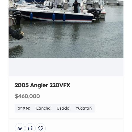
2005 Angler 220VFX
$460,000
(MXN)
Lancha
Usado
Yucatan