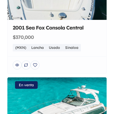
2001 Sea Fox Consola Central
$370,000
(MXN)
Lancha
Usado
Sinaloa
En venta