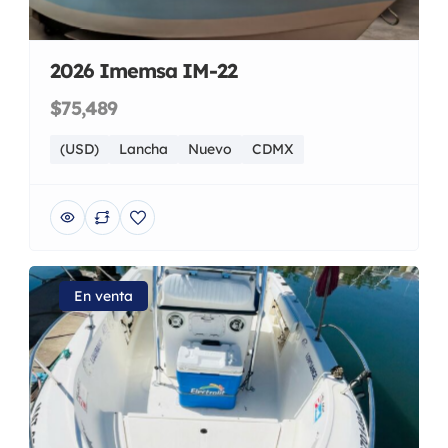
2026 Imemsa IM-22
$75,489
(USD)
Lancha
Nuevo
CDMX
En venta