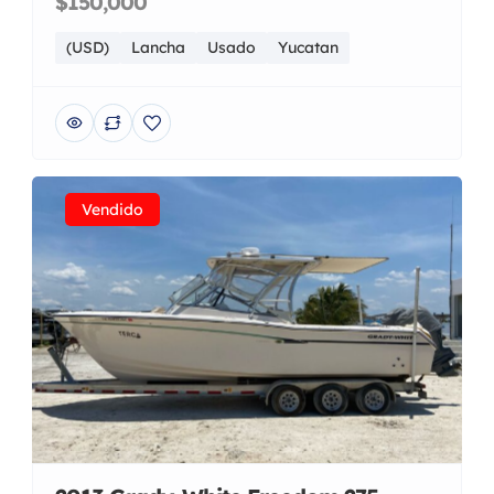
$150,000
(USD)
Lancha
Usado
Yucatan
Vendido