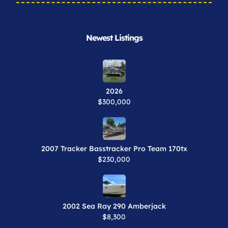
Newest Listings​
2026
$300,000
2007 Tracker Basstracker Pro Team 170tx
$230,000
2002 Sea Ray 290 Amberjack
$8,300