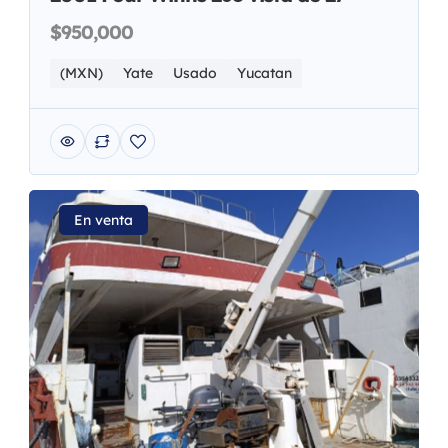
$950,000
(MXN)
Yate
Usado
Yucatan
En venta