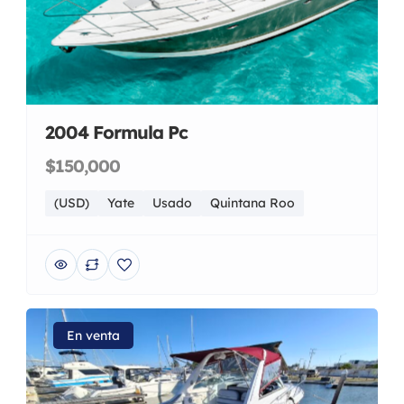
2004 Formula Pc
$150,000
(USD)
Yate
Usado
Quintana Roo
En venta