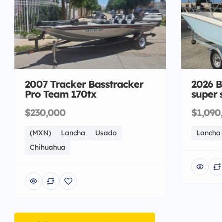
2007 Tracker Basstracker
2026 B
Pro Team 170tx
super 
$230,000
$1,090
(MXN)
Lancha
Usado
Lancha
Chihuahua