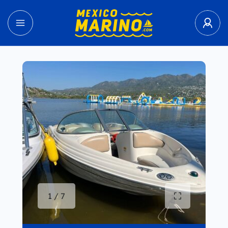
1 / 7