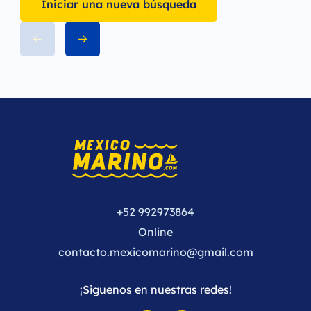
Iniciar una nueva búsqueda
+52 992973864
Online
contacto.mexicomarino@gmail.com
¡Siguenos en nuestras redes!