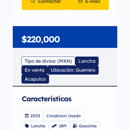
Contactar
E-mail
$220,000
Tipo de divisa: (MXN)
Lancha
En venta
Ubicación: Guerrero
Acapulco
Caracteristicas
2003
Condicion: Usado
Lancha
18ft
Gasolina