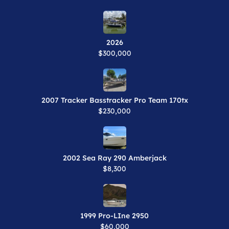
2026
$300,000
2007 Tracker Basstracker Pro Team 170tx
$230,000
2002 Sea Ray 290 Amberjack
$8,300
1999 Pro-LIne 2950
$60,000