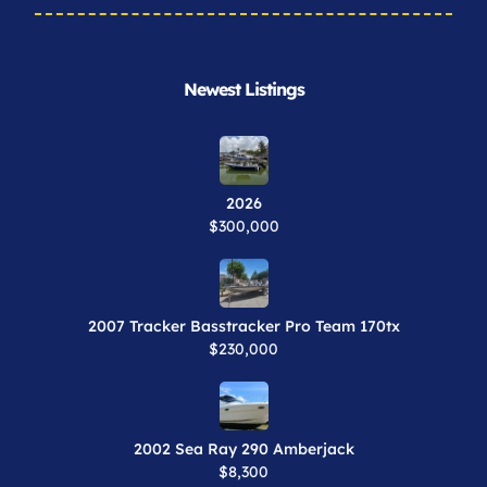
Newest Listings​
2026
$300,000
2007 Tracker Basstracker Pro Team 170tx
$230,000
2002 Sea Ray 290 Amberjack
$8,300