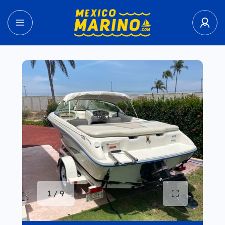
1 / 9