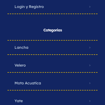
Login y Registro
Categorias
Lancha
Velero
Moto Acuatica
Yate