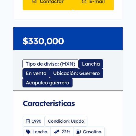
Contactar
E-mail
$330,000
Tipo de divisa: (MXN)
Lancha
En venta
Ubicación: Guerrero
Acapulco guerrero
Caracteristicas
1996
Condicion: Usado
Lancha
22ft
Gasolina