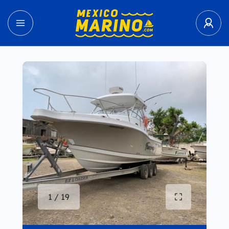
1 / 19