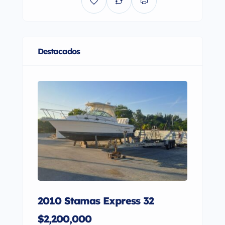
Destacados
2010 Stamas Express 32
2007
$2,200,000
$290