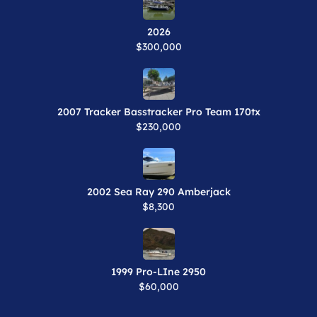
2026
$300,000
2007 Tracker Basstracker Pro Team 170tx
$230,000
2002 Sea Ray 290 Amberjack
$8,300
1999 Pro-LIne 2950
$60,000