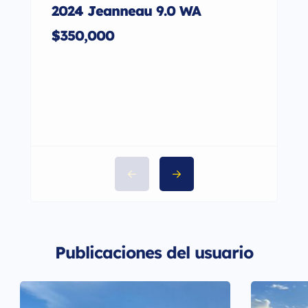
2024 Jeanneau 9.0 WA
2001
27
$350,000
$95
Publicaciones del usuario