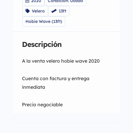
2020
Condicion: Usado
Velero
13ft
Hobie Wave (13ft)
Descripción
A la venta velero hobie wave 2020
Cuenta con factura y entrega
inmediata
Precio negociable