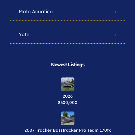
Moto Acuatica
Yate
Newest Listings​
2026
$300,000
2007 Tracker Basstracker Pro Team 170tx