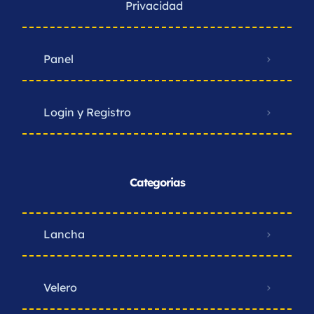
Privacidad ​
Panel
Login y Registro
Categorias
Lancha
Velero