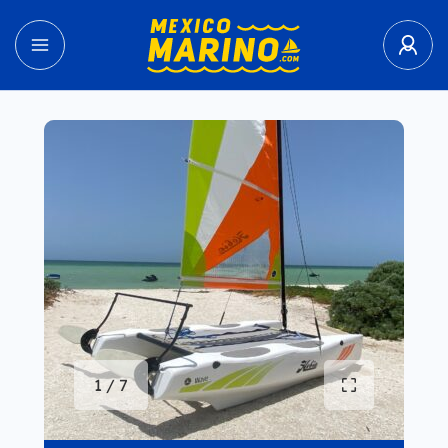
1 / 7