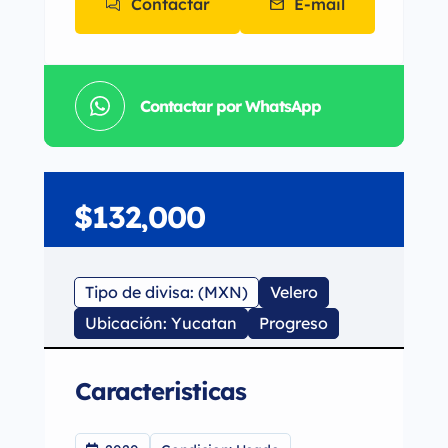
Contactar
E-mail
Contactar por WhatsApp
$132,000
Tipo de divisa: (MXN)
Velero
Ubicación: Yucatan
Progreso
Caracteristicas