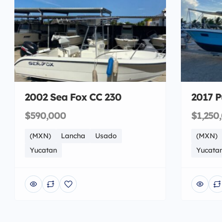
2002 Sea Fox CC 230
2017 P
$590,000
$1,250
(MXN)
Lancha
Usado
(MXN)
Yucatan
Yucata