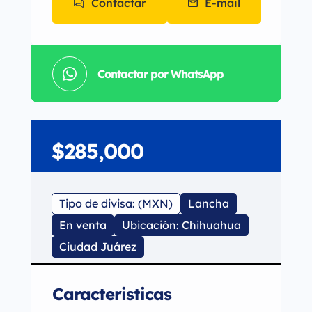
Contactar
E-mail
Contactar por WhatsApp
$285,000
Tipo de divisa: (MXN)
Lancha
En venta
Ubicación: Chihuahua
Ciudad Juárez
Caracteristicas