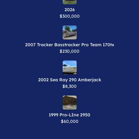
2026
$300,000
2007 Tracker Basstracker Pro Team 170tx
$230,000
2002 Sea Ray 290 Amberjack
$8,300
1999 Pro-LIne 2950
$60,000