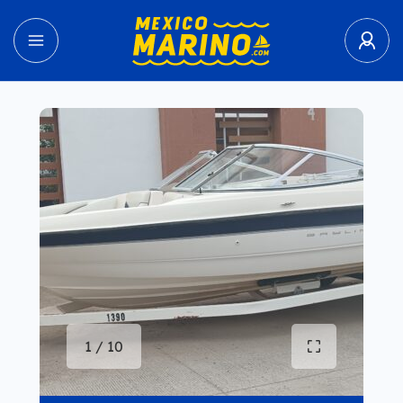
1 / 10