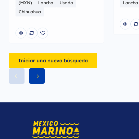
(MXN)
Lancha
Usado
Lancha
Chihuahua
Iniciar una nueva búsqueda