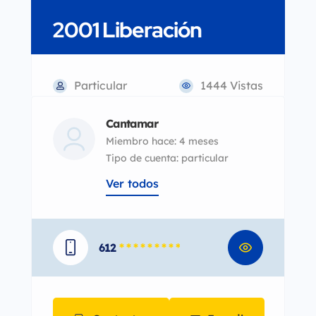
2001 Liberación
Particular
1444 Vistas
Cantamar
Miembro hace: 4 meses
tipo de cuenta: particular
Ver todos
612
* * * * * * * * *