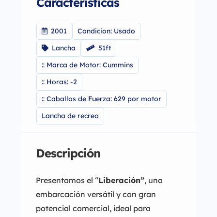
Caracteristicas
2001
Condicion: Usado
Lancha
51ft
:: Marca de Motor: Cummins
:: Horas: -2
:: Caballos de Fuerza: 629 por motor
Lancha de recreo
Descripción
Presentamos el “
Liberación”
, una
embarcación versátil y con gran
potencial comercial, ideal para