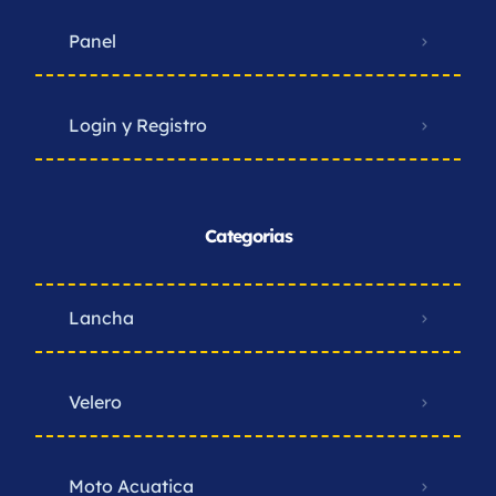
Panel
Login y Registro
Categorias
Lancha
Velero
Moto Acuatica