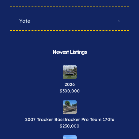
Yate
Newest Listings​
2026
$300,000
2007 Tracker Basstracker Pro Team 170tx
$230,000