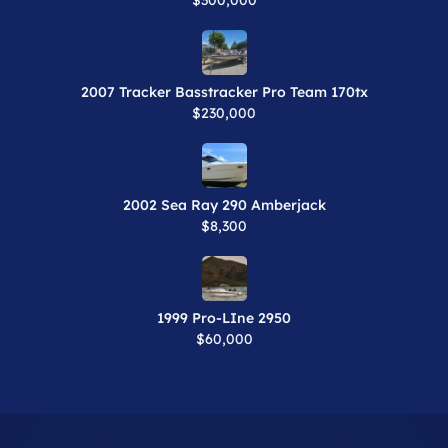
$300,000
2007 Tracker Basstracker Pro Team 170tx
$230,000
2002 Sea Ray 290 Amberjack
$8,300
1999 Pro-LIne 2950
$60,000