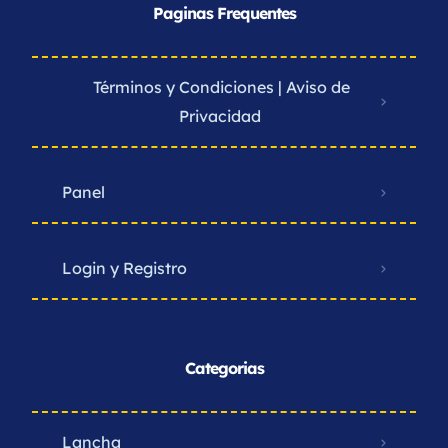
Paginas Frequentes
Términos y Condiciones | Aviso de
Privacidad ​
Panel
Login y Registro
Categorias
Lancha